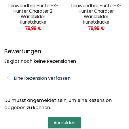
Leinwandbild Hunter-X-
Leinwandbild Hunter-X-
Hunter Charater 2
Hunter Charater
Wandbilder
Wandbilder
Kunstdrucke
Kunstdrucke
79,99
€
79,99
€
Bewertungen
Es gibt noch keine Rezensionen
Eine Rezension verfassen
Du musst angemeldet sein, um eine Rezension
abgeben zu können.
Anmelden