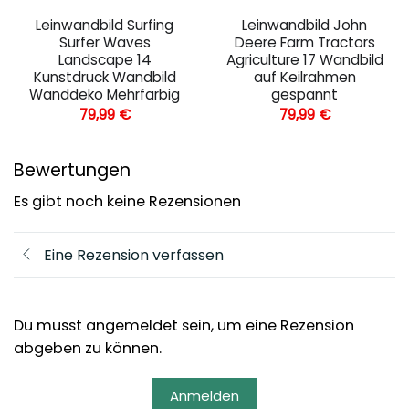
Leinwandbild Surfing
Leinwandbild John
Surfer Waves
Deere Farm Tractors
Landscape 14
Agriculture 17 Wandbild
Kunstdruck Wandbild
auf Keilrahmen
Wanddeko Mehrfarbig
gespannt
79,99
€
79,99
€
Bewertungen
Es gibt noch keine Rezensionen
Eine Rezension verfassen
Du musst angemeldet sein, um eine Rezension
abgeben zu können.
Anmelden