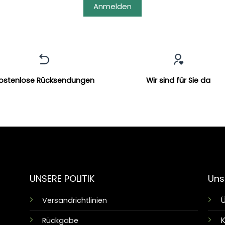
Anmelden
ostenlose Rücksendungen
Wir sind für Sie da
UNSERE POLITIK
Uns
Ü
Versandrichtlinien
K
Rückgabe