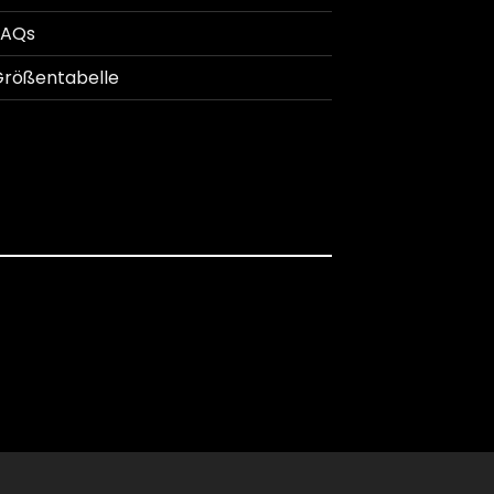
FAQs
rößentabelle