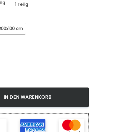
lig
1 Teilig
200x100 cm
 2 Kunstdruck Wandbild Wanddeko Mehrfarbig Menge
IN DEN WARENKORB