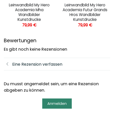
Leinwandbild My Hero
Leinwandbild My Hero
Academia Mha
Academia Futur Grands
Wandbilder
Hros Wandbilder
Kunstdrucke
Kunstdrucke
79,99
€
79,99
€
Bewertungen
Es gibt noch keine Rezensionen
Eine Rezension verfassen
Du musst angemeldet sein, um eine Rezension
abgeben zu können.
Anmelden