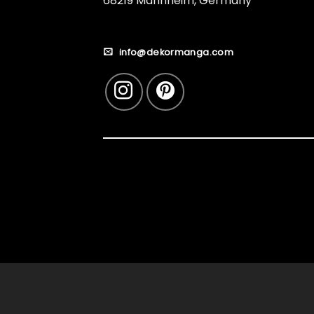
68219 Mannheim, Germany
info@dekormanga.com