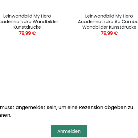
Leinwandbild My Hero
Leinwandbild My Hero
cademia Izuku Wandbilder
Academia Izuku Au Comb
Kunstdrucke
Wandbilder Kunstdrucke
79,99
€
79,99
€
musst angemeldet sein, um eine Rezension abgeben zu
nnen.
Anmelden