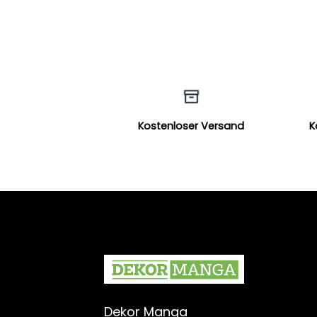
Kostenloser Versand
K
Dekor Manga