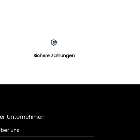
Sichere Zahlungen
er Unternehmen
ber uns