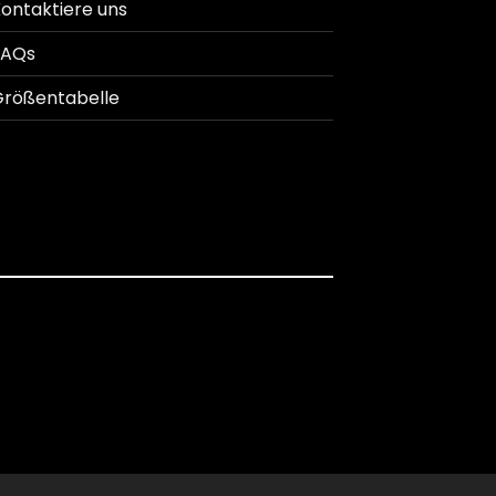
ontaktiere uns
FAQs
rößentabelle