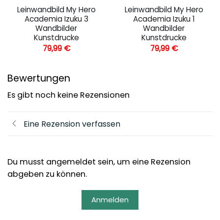
Leinwandbild My Hero
Leinwandbild My Hero
Academia Izuku 3
Academia Izuku 1
Wandbilder
Wandbilder
Kunstdrucke
Kunstdrucke
79,99
€
79,99
€
Bewertungen
Es gibt noch keine Rezensionen
Eine Rezension verfassen
Du musst angemeldet sein, um eine Rezension
abgeben zu können.
Anmelden