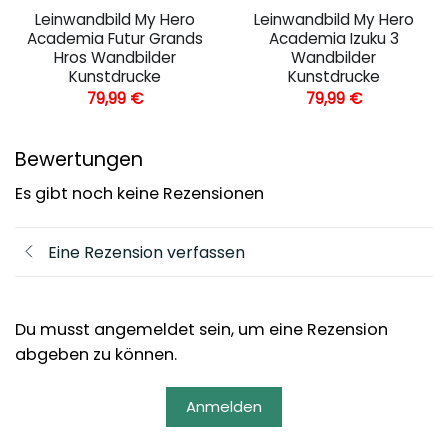
Leinwandbild My Hero
Leinwandbild My Hero
Academia Futur Grands
Academia Izuku 3
Hros Wandbilder
Wandbilder
Kunstdrucke
Kunstdrucke
79,99
€
79,99
€
Bewertungen
Es gibt noch keine Rezensionen
Eine Rezension verfassen
Du musst angemeldet sein, um eine Rezension
abgeben zu können.
Anmelden