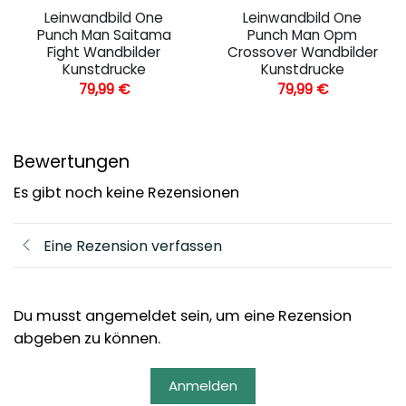
Leinwandbild One
Leinwandbild One
Punch Man Saitama
Punch Man Opm
Fight Wandbilder
Crossover Wandbilder
Kunstdrucke
Kunstdrucke
79,99
€
79,99
€
Bewertungen
Es gibt noch keine Rezensionen
Eine Rezension verfassen
Du musst angemeldet sein, um eine Rezension
abgeben zu können.
Anmelden