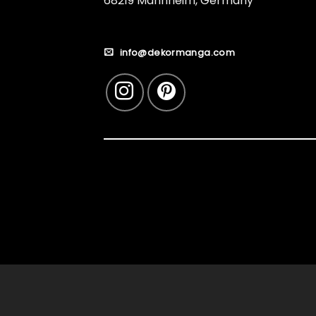
68219 Mannheim, Germany
info@dekormanga.com