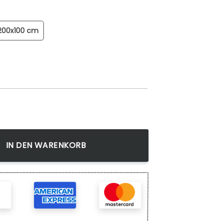
200x100 cm
n Anime Wandbilder Kunstdrucke Menge
IN DEN WARENKORB