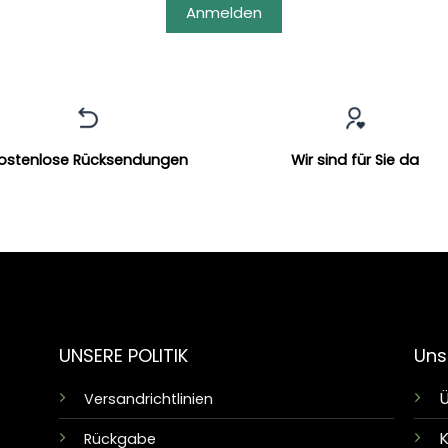
Anmelden
ostenlose Rücksendungen
Wir sind für Sie da
UNSERE POLITIK
Uns
Ü
Versandrichtlinien
K
Rückgabe