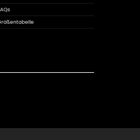
FAQs
rößentabelle