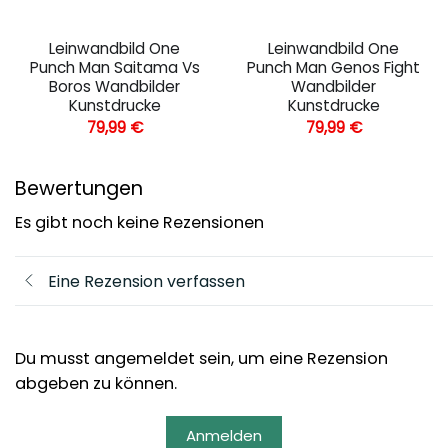
Leinwandbild One
Leinwandbild One
Punch Man Saitama Vs
Punch Man Genos Fight
Boros Wandbilder
Wandbilder
Kunstdrucke
Kunstdrucke
79,99
€
79,99
€
Bewertungen
Es gibt noch keine Rezensionen
Eine Rezension verfassen
Du musst angemeldet sein, um eine Rezension
abgeben zu können.
Anmelden