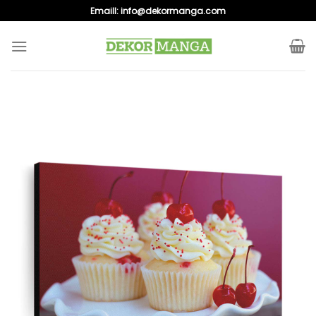
Skip
Emaill:
info@dekormanga.com
to
content