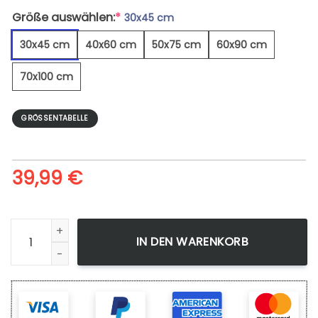
Größe auswählen:
*
30x45 cm
30x45 cm
40x60 cm
50x75 cm
60x90 cm
70x100 cm
GRÖSSENTABELLE
39,99
€
Mandel-Kirsch-Cupcakes - Leinwandbild Menge
IN DEN WARENKORB