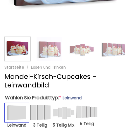
Startseite
/
Essen und Trinken
Mandel-Kirsch-Cupcakes –
Leinwandbild
Wählen Sie Produkttyp:
*
Leinwand
5 Teilig
Leinwand
3 Teilig
5 Teilig Mix