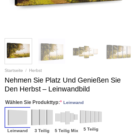
Startseite
/
Herbst
Nehmen Sie Platz Und Genießen Sie
Den Herbst – Leinwandbild
Wählen Sie Produkttyp:
*
Leinwand
5 Teilig
Leinwand
3 Teilig
5 Teilig Mix