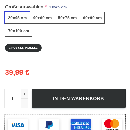
Größe auswählen:
*
30x45 cm
30x45 cm
40x60 cm
50x75 cm
60x90 cm
70x100 cm
GRÖSSENTABELLE
39,99
€
Nehmen Sie Platz Und Genießen Sie Den Herbst - Leinwandbi
IN DEN WARENKORB