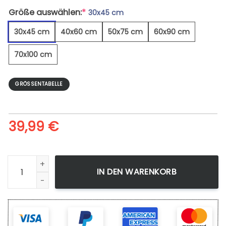
Größe auswählen:
*
30x45 cm
30x45 cm
40x60 cm
50x75 cm
60x90 cm
70x100 cm
GRÖSSENTABELLE
39,99
€
Rette Meine Liebe Zur Einsamkeit - Leinwandbild Menge
IN DEN WARENKORB