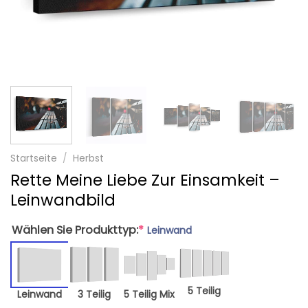
Startseite
/
Herbst
Rette Meine Liebe Zur Einsamkeit –
Leinwandbild
Wählen Sie Produkttyp:
*
Leinwand
5 Teilig
Leinwand
3 Teilig
5 Teilig Mix