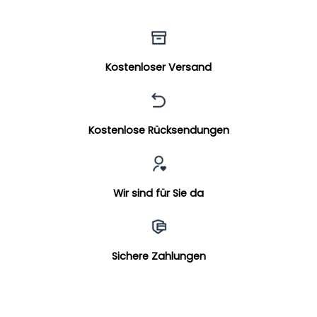
Kostenloser Versand
Kostenlose Rücksendungen
Wir sind für Sie da
Sichere Zahlungen