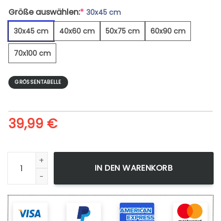
Größe auswählen:
*
30x45 cm
30x45 cm
40x60 cm
50x75 cm
60x90 cm
70x100 cm
GRÖSSENTABELLE
39,99
€
Schwarzes Mustang-Pferd - Leinwandbild Menge
IN DEN WARENKORB