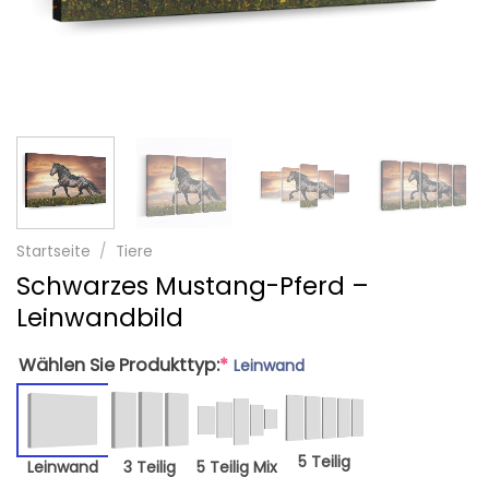
Startseite
/
Tiere
Schwarzes Mustang-Pferd –
Leinwandbild
Wählen Sie Produkttyp:
*
Leinwand
5 Teilig
Leinwand
3 Teilig
5 Teilig Mix