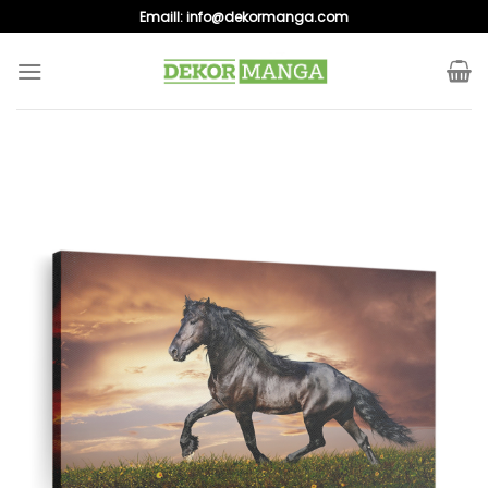
Skip
Emaill:
info@dekormanga.com
to
content