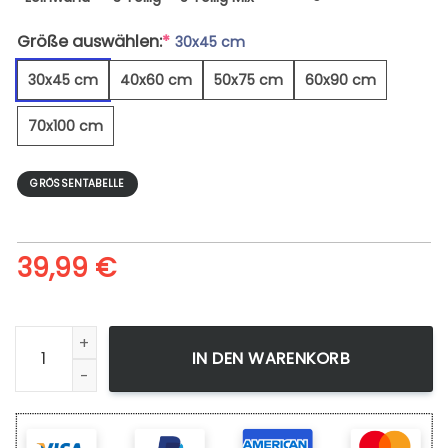
Größe auswählen:
*
30x45 cm
30x45 cm
40x60 cm
50x75 cm
60x90 cm
70x100 cm
GRÖSSENTABELLE
39,99
€
Skyline von Rio De Janeiro Brasilien - Leinwandbild Menge
IN DEN WARENKORB