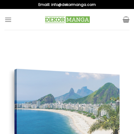
Skip
Emaill:
info@dekormanga.com
to
content