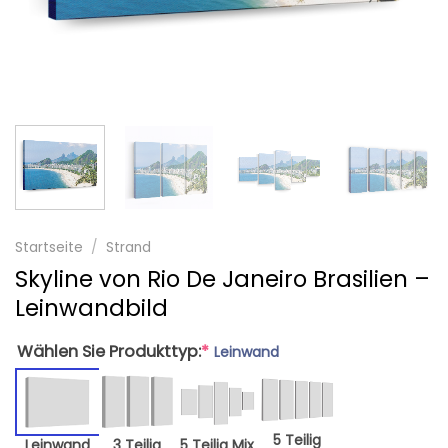
Startseite
/
Strand
Skyline von Rio De Janeiro Brasilien –
Leinwandbild
Wählen Sie Produkttyp:
*
Leinwand
5 Teilig
Leinwand
3 Teilig
5 Teilig Mix