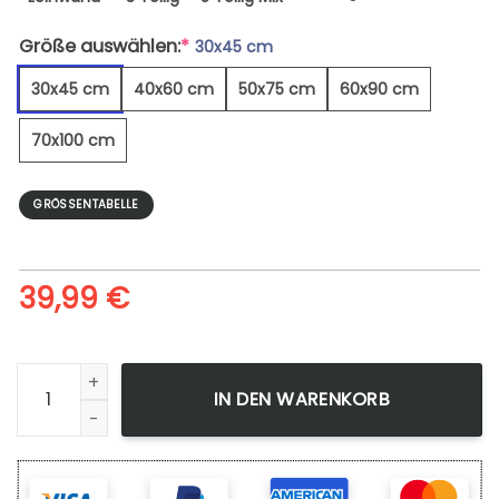
Größe auswählen:
*
30x45 cm
30x45 cm
40x60 cm
50x75 cm
60x90 cm
70x100 cm
GRÖSSENTABELLE
39,99
€
Sonnenuntergang Über Dem See - Leinwandbild Menge
IN DEN WARENKORB