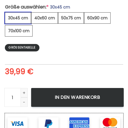
Größe auswählen:
*
30x45 cm
30x45 cm
40x60 cm
50x75 cm
60x90 cm
70x100 cm
GRÖSSENTABELLE
39,99
€
Tasse Kaffeebohnenblätter - Leinwandbild Menge
IN DEN WARENKORB