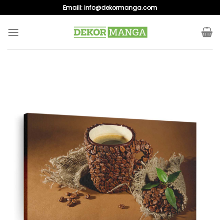
Skip
Emaill:
info@dekormanga.com
to
content