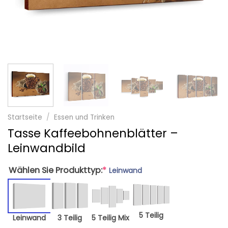
Startseite
/
Essen und Trinken
Tasse Kaffeebohnenblätter –
Leinwandbild
Wählen Sie Produkttyp:
*
Leinwand
5 Teilig
Leinwand
3 Teilig
5 Teilig Mix