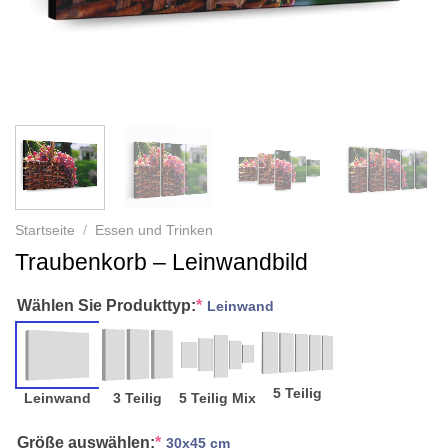
Startseite
/
Essen und Trinken
Traubenkorb – Leinwandbild
Wählen Sie Produkttyp:
*
Leinwand
5 Teilig
Leinwand
3 Teilig
5 Teilig Mix
Größe auswählen:
*
30x45 cm