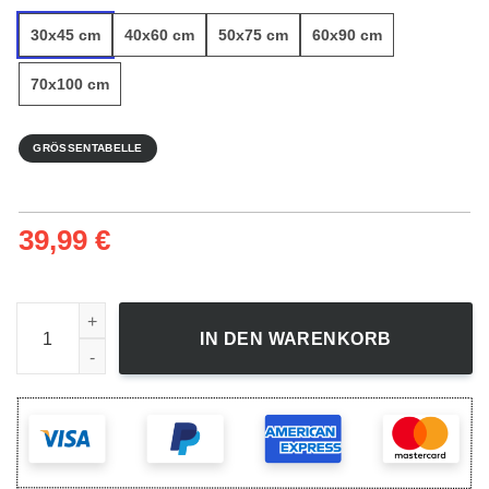
30x45 cm
40x60 cm
50x75 cm
60x90 cm
70x100 cm
GRÖSSENTABELLE
39,99
€
Traubenkorb - Leinwandbild Menge
IN DEN WARENKORB