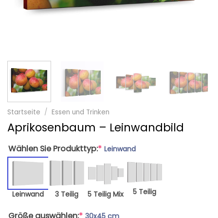
Startseite
/
Essen und Trinken
Aprikosenbaum – Leinwandbild
Wählen Sie Produkttyp:
*
Leinwand
5 Teilig
Leinwand
3 Teilig
5 Teilig Mix
Größe auswählen:
*
30x45 cm