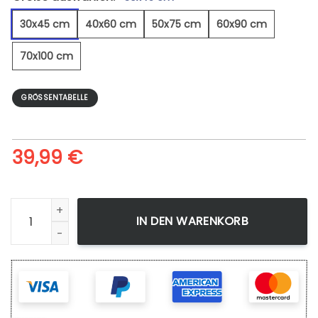
30x45 cm
40x60 cm
50x75 cm
60x90 cm
70x100 cm
GRÖSSENTABELLE
39,99
€
Aprikosenbaum - Leinwandbild Menge
IN DEN WARENKORB