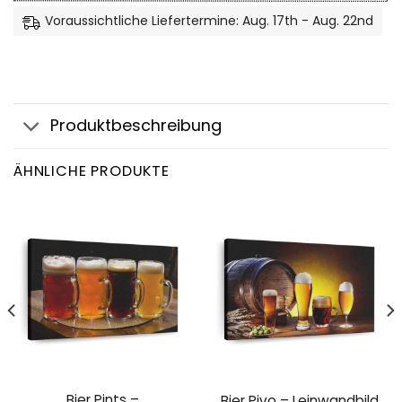
Voraussichtliche Liefertermine: Aug. 17th - Aug. 22nd
Produktbeschreibung
ÄHNLICHE PRODUKTE
Bier Pints –
Bier Pivo – Leinwandbild