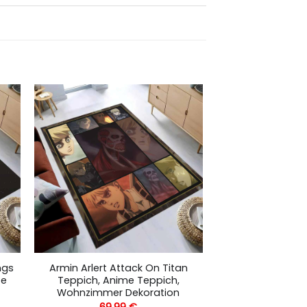
ngs
Armin Arlert Attack On Titan
te
Teppich, Anime Teppich,
Wohnzimmer Dekoration
69,99
€