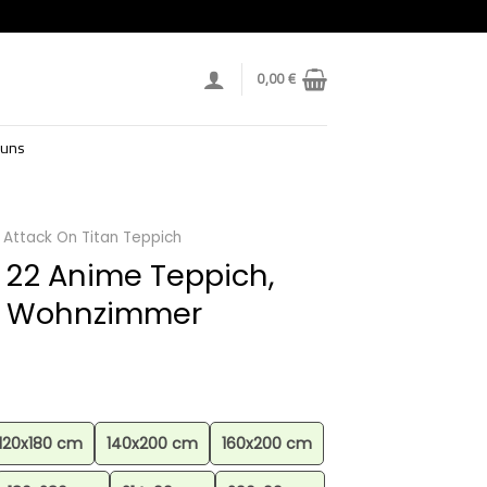
0,00
€
 uns
Attack On Titan Teppich
n 22 Anime Teppich,
, Wohnzimmer
120x180 cm
140x200 cm
160x200 cm