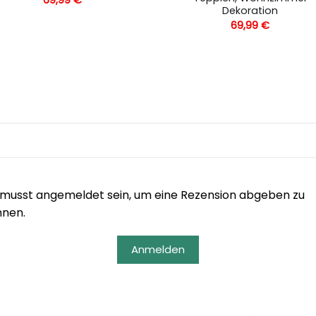
Dekoration
69,99
€
musst angemeldet sein, um eine Rezension abgeben zu
nnen.
Anmelden