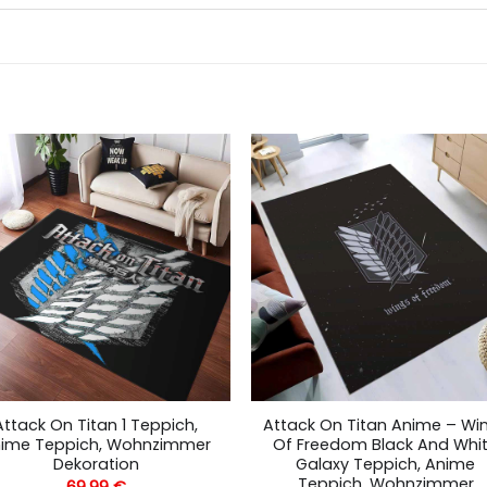
Attack On Titan 1 Teppich,
Attack On Titan Anime – Wi
ime Teppich, Wohnzimmer
Of Freedom Black And Whi
Dekoration
Galaxy Teppich, Anime
Teppich, Wohnzimmer
69,99
€