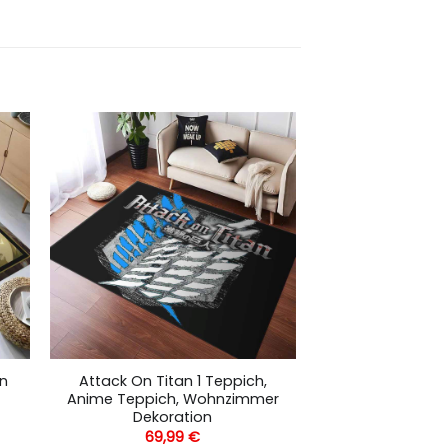
an
Attack On Titan 1 Teppich,
Anime Teppich, Wohnzimmer
Dekoration
69,99
€