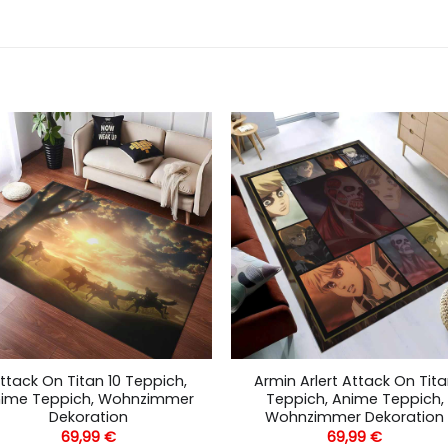
ttack On Titan 10 Teppich,
Armin Arlert Attack On Tit
ime Teppich, Wohnzimmer
Teppich, Anime Teppich,
Dekoration
Wohnzimmer Dekoration
69,99
€
69,99
€