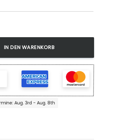
 Anime Teppich, Wohnzimmer Dekoration Menge
IN DEN WARENKORB
rmine: Aug. 3rd - Aug. 8th