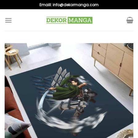
Skip
Emaill:
info@dekormanga.com
to
content