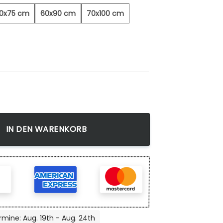
0x75 cm
60x90 cm
70x100 cm
Menge
IN DEN WARENKORB
rmine: Aug. 19th - Aug. 24th