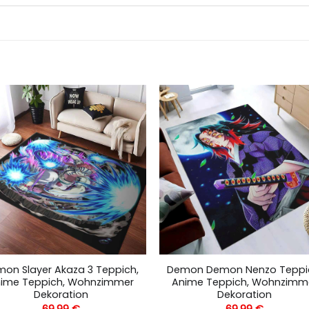
on Slayer Akaza 3 Teppich,
Demon Demon Nenzo Teppi
ime Teppich, Wohnzimmer
Anime Teppich, Wohnzimm
Dekoration
Dekoration
69,99
€
69,99
€