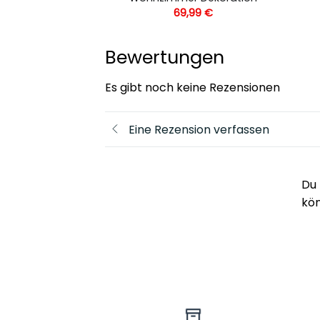
,99
€
69,99
€
Bewertungen
Es gibt noch keine Rezensionen
Eine Rezension verfassen
Du 
kö