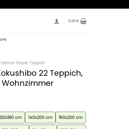
0,00
€
 uns
Demon Slayer Teppich
okushibo 22 Teppich,
, Wohnzimmer
120x180 cm
140x200 cm
160x200 cm