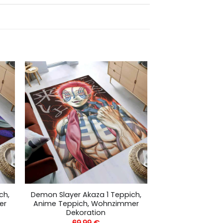
ch,
Demon Slayer Akaza 1 Teppich,
er
Anime Teppich, Wohnzimmer
Dekoration
69,99
€