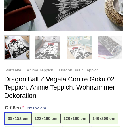
Startseite
/
Anime Teppich
/
Dragon Ball Z Teppich
Dragon Ball Z Vegeta Contre Goku 02
Teppich, Anime Teppich, Wohnzimmer
Dekoration
Größen:
*
99x152 cm
99x152 cm
122x160 cm
120x180 cm
140x200 cm