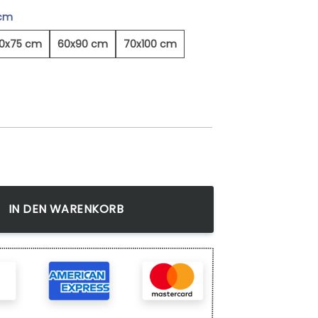
 cm
0x75 cm
60x90 cm
70x100 cm
 - Leinwandbild Menge
IN DEN WARENKORB