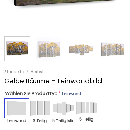
Startseite
/
Herbst
Gelbe Bäume – Leinwandbild
Wählen Sie Produkttyp:
*
Leinwand
5 Teilig
Leinwand
3 Teilig
5 Teilig Mix