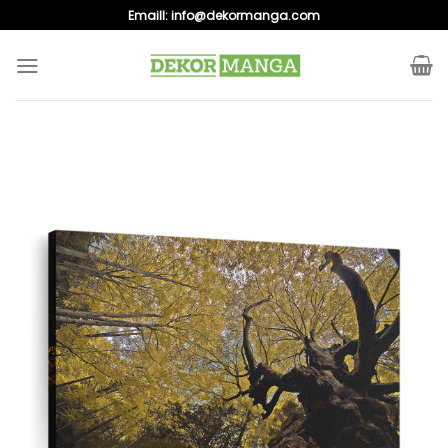
Skip
Emaill:
info@dekormanga.com
to
content