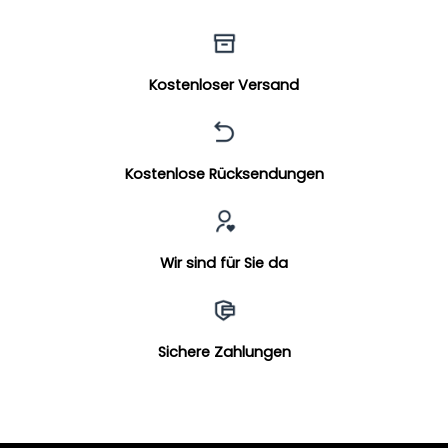
Kostenloser Versand
Kostenlose Rücksendungen
Wir sind für Sie da
Sichere Zahlungen