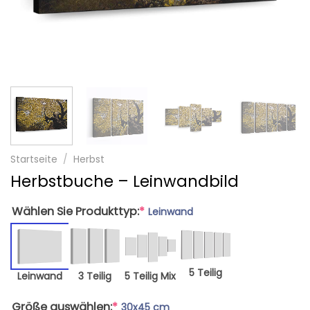
Startseite
/
Herbst
Herbstbuche – Leinwandbild
Wählen Sie Produkttyp:
*
Leinwand
5 Teilig
Leinwand
3 Teilig
5 Teilig Mix
Größe auswählen:
*
30x45 cm