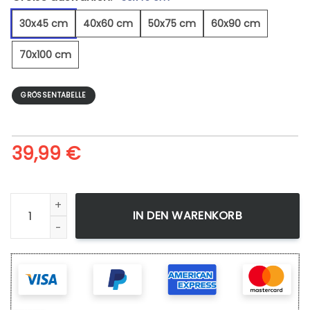
30x45 cm
40x60 cm
50x75 cm
60x90 cm
70x100 cm
GRÖSSENTABELLE
39,99
€
Herbstbuche - Leinwandbild Menge
IN DEN WARENKORB