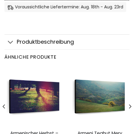
Voraussichtliche Liefertermine: Aug. 18th - Aug. 23rd
Produktbeschreibung
ÄHNLICHE PRODUKTE
Armenischer Herbst –
Armeni Teghut Mery