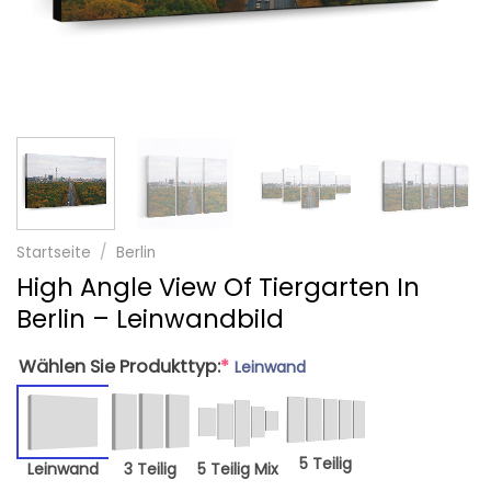
Startseite
/
Berlin
High Angle View Of Tiergarten In
Berlin – Leinwandbild
Wählen Sie Produkttyp:
*
Leinwand
5 Teilig
Leinwand
3 Teilig
5 Teilig Mix