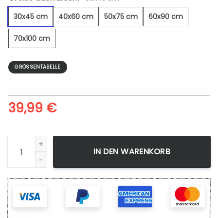
30x45 cm
40x60 cm
50x75 cm
60x90 cm
70x100 cm
GRÖSSENTABELLE
39,99
€
Hund fährt ein Auto - Leinwandbild Menge
IN DEN WARENKORB