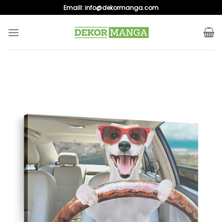
Skip
Emaill:
info@dekormanga.com
to
content