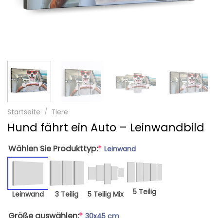
Startseite
/
Tiere
Hund fährt ein Auto – Leinwandbild
Wählen Sie Produkttyp:
*
Leinwand
5 Teilig
Leinwand
3 Teilig
5 Teilig Mix
Größe auswählen:
*
30x45 cm