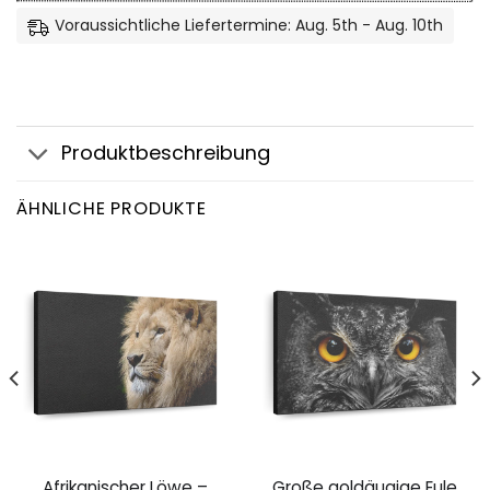
Voraussichtliche Liefertermine: Aug. 5th - Aug. 10th
Produktbeschreibung
ÄHNLICHE PRODUKTE
Afrikanischer Löwe –
Große goldäugige Eule