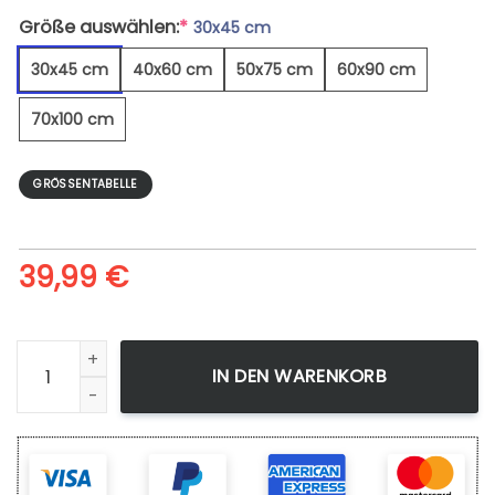
Größe auswählen:
*
30x45 cm
30x45 cm
40x60 cm
50x75 cm
60x90 cm
70x100 cm
GRÖSSENTABELLE
39,99
€
Kaffeebohnen Und Blätter - Leinwandbild Menge
IN DEN WARENKORB