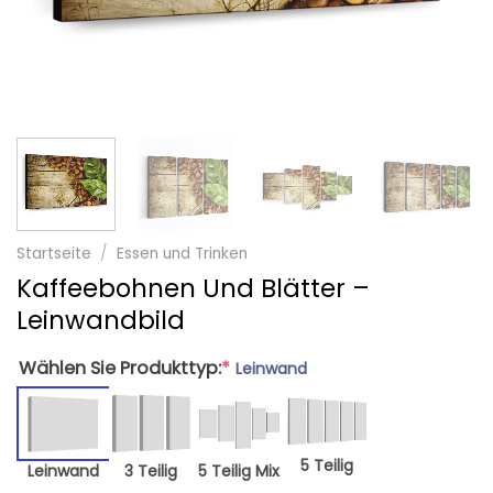
Startseite
/
Essen und Trinken
Kaffeebohnen Und Blätter –
Leinwandbild
Wählen Sie Produkttyp:
*
Leinwand
5 Teilig
Leinwand
3 Teilig
5 Teilig Mix