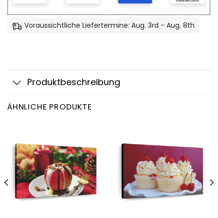
Voraussichtliche Liefertermine: Aug. 3rd - Aug. 8th
Produktbeschreibung
ÄHNLICHE PRODUKTE