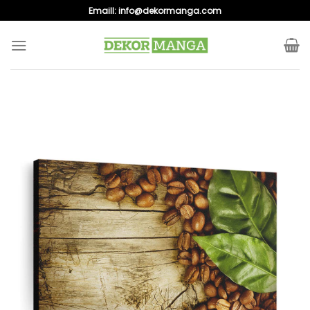
Skip
Emaill:
info@dekormanga.com
to
content