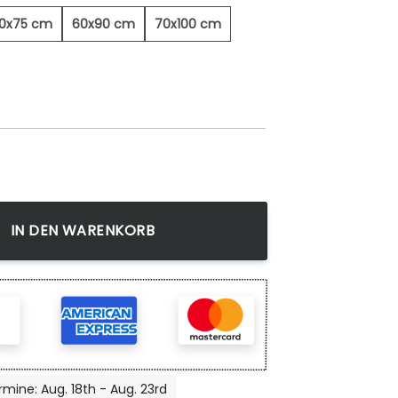
0x75 cm
60x90 cm
70x100 cm
enge
IN DEN WARENKORB
rmine: Aug. 18th - Aug. 23rd