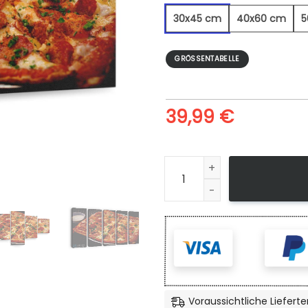
30x45 cm
40x60 cm
5
GRÖSSENTABELLE
39,99
€
Leckere Pizza - Leinwandbil
Voraussichtliche Lieferte