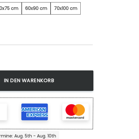
0x75 cm
60x90 cm
70x100 cm
d Menge
IN DEN WARENKORB
rmine: Aug. 5th - Aug. 10th