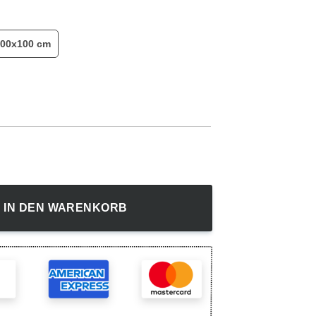
00x100 cm
Saitama One Punch Wandbilder Kunstdrucke Menge
IN DEN WARENKORB