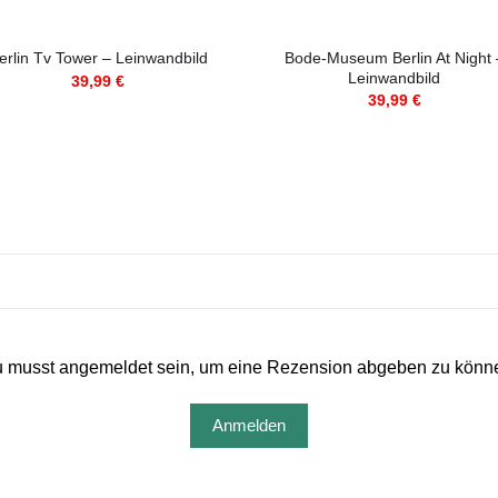
Bode-Museum Berlin At Night 
erlin Tv Tower – Leinwandbild
Leinwandbild
39,99
€
39,99
€
 musst angemeldet sein, um eine Rezension abgeben zu könn
Anmelden