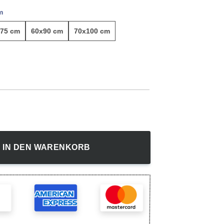
m
75 cm
60x90 cm
70x100 cm
 - Leinwandbild Menge
IN DEN WARENKORB