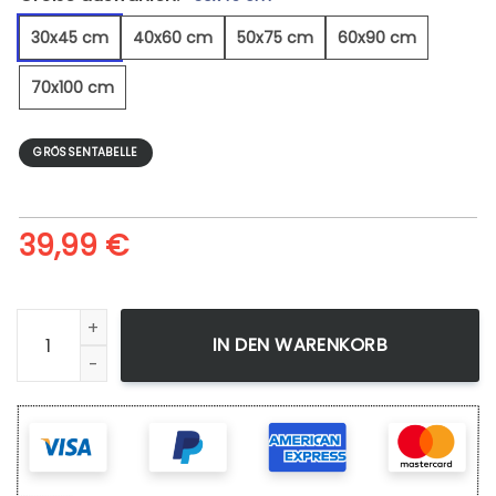
30x45 cm
40x60 cm
50x75 cm
60x90 cm
70x100 cm
GRÖSSENTABELLE
39,99
€
Marlboro-Land - Leinwandbild Menge
IN DEN WARENKORB