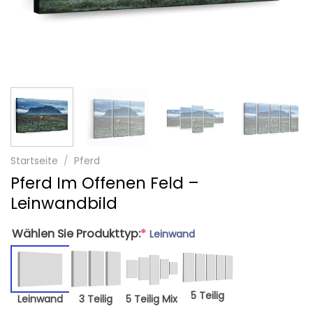
Startseite
/
Pferd
Pferd Im Offenen Feld –
Leinwandbild
Wählen Sie Produkttyp:
*
Leinwand
5 Teilig
Leinwand
3 Teilig
5 Teilig Mix