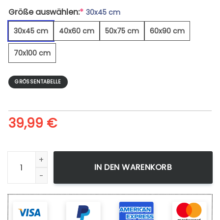
Größe auswählen:
*
30x45 cm
30x45 cm
40x60 cm
50x75 cm
60x90 cm
70x100 cm
GRÖSSENTABELLE
39,99
€
Pferd Im Offenen Feld - Leinwandbild Menge
IN DEN WARENKORB