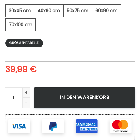
30x45 cm
40x60 cm
50x75 cm
60x90 cm
70x100 cm
GRÖSSENTABELLE
39,99
€
Pferd Im Winter - Leinwandbild Menge
IN DEN WARENKORB