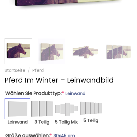
Startseite
/
Pferd
Pferd Im Winter – Leinwandbild
Wählen Sie Produkttyp:
*
Leinwand
5 Teilig
Leinwand
3 Teilig
5 Teilig Mix
Größe auswählen:
*
30x45 cm