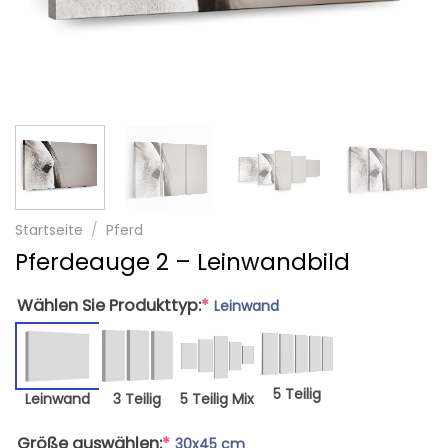
Startseite
/
Pferd
Pferdeauge 2 – Leinwandbild
Wählen Sie Produkttyp:
*
Leinwand
5 Teilig
Leinwand
3 Teilig
5 Teilig Mix
Größe auswählen:
*
30x45 cm