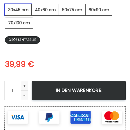
30x45 cm
40x60 cm
50x75 cm
60x90 cm
70x100 cm
GRÖSSENTABELLE
39,99
€
Pferdeauge 2 - Leinwandbild Menge
IN DEN WARENKORB