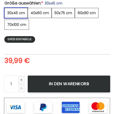
Größe auswählen:
*
30x45 cm
30x45 cm
40x60 cm
50x75 cm
60x90 cm
70x100 cm
GRÖSSENTABELLE
39,99
€
Pferdeauge 3 - Leinwandbild Menge
IN DEN WARENKORB