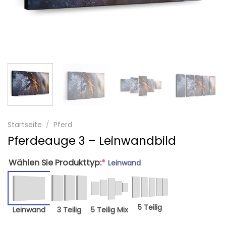
Startseite
/
Pferd
Pferdeauge 3 – Leinwandbild
Wählen Sie Produkttyp:
*
Leinwand
5 Teilig
Leinwand
3 Teilig
5 Teilig Mix