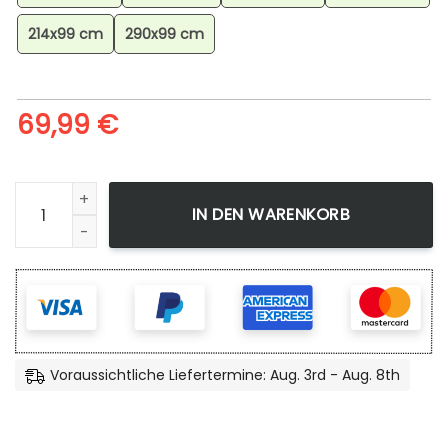
214x99 cm
290x99 cm
69,99
€
Ultra Instinct Goku Teppich, Anime Teppich, Wohnzimmer D
IN DEN WARENKORB
Voraussichtliche Liefertermine: Aug. 3rd - Aug. 8th