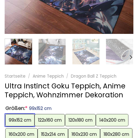
Startseite
/
Anime Teppich
/
Dragon Ball Z Teppich
Ultra Instinct Goku Teppich, Anime
Teppich, Wohnzimmer Dekoration
Größen:
*
99x152 cm
99x152 cm
122x160 cm
120x180 cm
140x200 cm
160x200 cm
152x214 cm
160x230 cm
180x280 cm