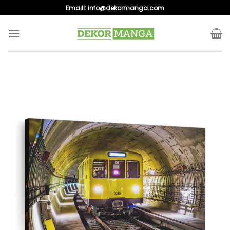
Skip
Emaill:
info@dekormanga.com
to
content