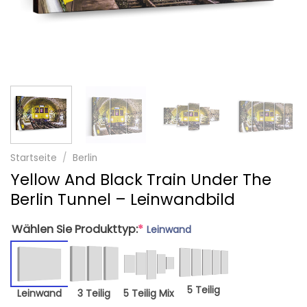
Startseite
/
Berlin
Yellow And Black Train Under The
Berlin Tunnel – Leinwandbild
Wählen Sie Produkttyp:
*
Leinwand
5 Teilig
Leinwand
3 Teilig
5 Teilig Mix