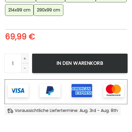
214x99 cm
290x99 cm
69,99
€
Dragon Ball Z 2 Teppich, Anime Teppich, Wohnzimmer Deko
IN DEN WARENKORB
Voraussichtliche Liefertermine: Aug. 3rd - Aug. 8th