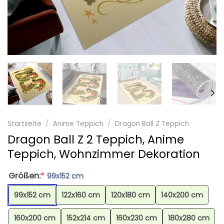
Startseite
/
Anime Teppich
/
Dragon Ball Z Teppich
Dragon Ball Z 2 Teppich, Anime
Teppich, Wohnzimmer Dekoration
Größen:
*
99x152 cm
99x152 cm
122x160 cm
120x180 cm
140x200 cm
160x200 cm
152x214 cm
160x230 cm
180x280 cm