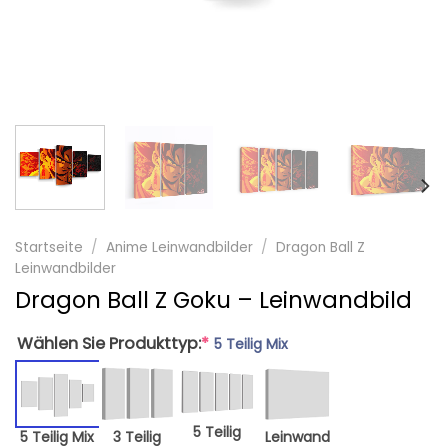
Startseite
/
Anime Leinwandbilder
/
Dragon Ball Z
Leinwandbilder
Dragon Ball Z Goku – Leinwandbild
Wählen Sie Produkttyp:
*
5 Teilig Mix
5 Teilig
5 Teilig Mix
3 Teilig
Leinwand