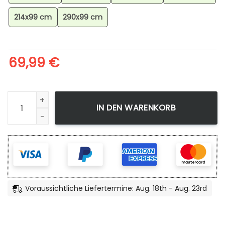
214x99 cm
290x99 cm
69,99
€
Gohan Beast Teppich, Anime Teppich, Wohnzimmer Dekora
IN DEN WARENKORB
Voraussichtliche Liefertermine: Aug. 18th - Aug. 23rd