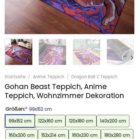
Startseite
/
Anime Teppich
/
Dragon Ball Z Teppich
Gohan Beast Teppich, Anime
Teppich, Wohnzimmer Dekoration
Größen:
*
99x152 cm
99x152 cm
122x160 cm
120x180 cm
140x200 cm
160x200 cm
152x214 cm
160x230 cm
180x280 cm