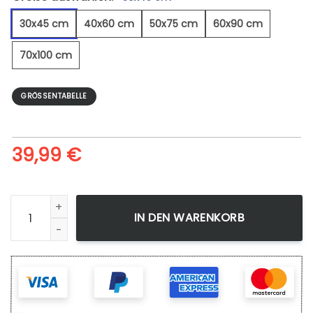
30x45 cm
40x60 cm
50x75 cm
60x90 cm
70x100 cm
GRÖSSENTABELLE
39,99
€
Haufen Kirschen - Leinwandbild Menge
IN DEN WARENKORB