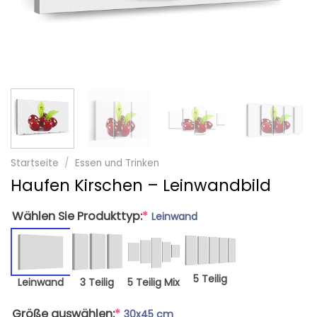
Startseite
/
Essen und Trinken
Haufen Kirschen – Leinwandbild
Wählen Sie Produkttyp:
*
Leinwand
5 Teilig
Leinwand
3 Teilig
5 Teilig Mix
Größe auswählen:
*
30x45 cm