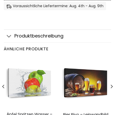
Voraussichtliche Liefertermine: Aug. 4th - Aug. 9th
Produktbeschreibung
ÄHNLICHE PRODUKTE
Äpfel Spritzen Wasser –
Bier Pivo – Leinwandbild