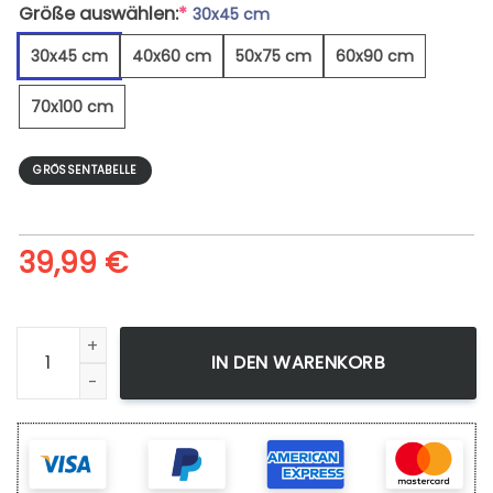
Größe auswählen:
*
30x45 cm
30x45 cm
40x60 cm
50x75 cm
60x90 cm
70x100 cm
GRÖSSENTABELLE
39,99
€
Landschaft In Island - Leinwandbild Menge
IN DEN WARENKORB