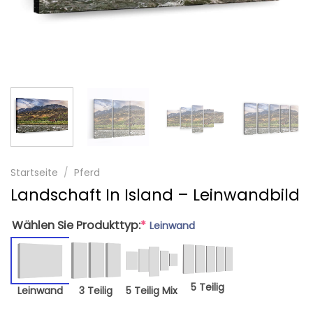
Startseite
/
Pferd
Landschaft In Island – Leinwandbild
Wählen Sie Produkttyp:
*
Leinwand
5 Teilig
Leinwand
3 Teilig
5 Teilig Mix