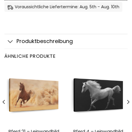
Voraussichtliche Liefertermine: Aug. 5th - Aug. 10th
Produktbeschreibung
ÄHNLICHE PRODUKTE
Pferd 21 – Leinwandbild
Pferd 4 – Leinwandbild