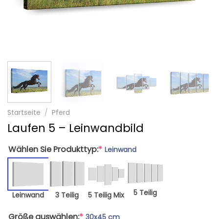
Startseite
/
Pferd
Laufen 5 – Leinwandbild
Wählen Sie Produkttyp:
*
Leinwand
5 Teilig
Leinwand
3 Teilig
5 Teilig Mix
Größe auswählen:
*
30x45 cm