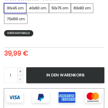
30x45 cm
40x60 cm
50x75 cm
60x90 cm
70x100 cm
GRÖSSENTABELLE
39,99
€
Laufen 5 - Leinwandbild Menge
IN DEN WARENKORB